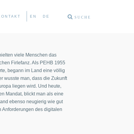
KONTAKT
EN
DE
ielten viele Menschen das
chen Firlefanz. Als PEHB 1955
rte, begann im Land eine völlig
r wusste man, dass die Zukunft
uropa liegen wird. Und heute,
en Mandat, blickt man als eine
Land ebenso neugierig wie gut
en Anforderungen des digitalen