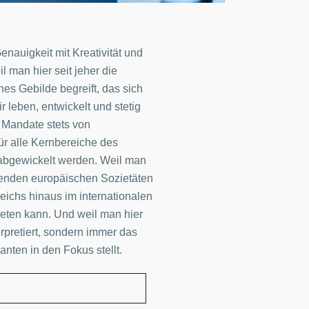
enauigkeit mit Kreativität und
il man hier seit jeher die
s Gebilde begreift, das sich
r leben, entwickelt und stetig
n Mandate stets von
für alle Kernbereiche des
h abgewickelt werden. Weil man
renden europäischen Sozietäten
eichs hinaus im internationalen
ieten kann. Und weil man hier
erpretiert, sondern immer das
nten in den Fokus stellt.