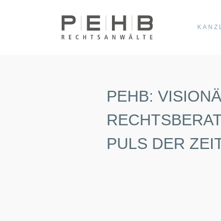
KANZ
PEHB: VISION
RECHTSBERA
PULS DER ZEIT