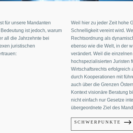
st für unsere Mandanten
Weil hier zu jeder Zeit hohe G
r Bedeutung ist jedoch, warum
Schnelligkeit vereint wird. We
all die Jahrzehnte bei
Rechtsordnung als dynamische
xen juristischen
ebenso wie die Welt, in der wi
rtrauen:
verändert. Weil die einzelne
hochspezialisierten Juristen 
Wirtschaftsrechts erfolgreic
durch Kooperationen mit füh
auch über die Grenzen Österr
Kontext visionäre Beratung b
nicht einfach nur Gesetze int
übergeordnete Ziel des Manda
SCHWERPUNKTE