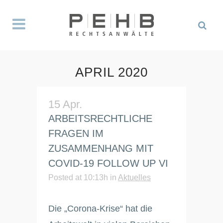
APRIL 2020
15 Apr.
ARBEITSRECHTLICHE
FRAGEN IM
ZUSAMMENHANG MIT
COVID-19 FOLLOW UP VI
Posted at 10:13h
in
Aktuelles
Die „Corona-Krise“ hat die