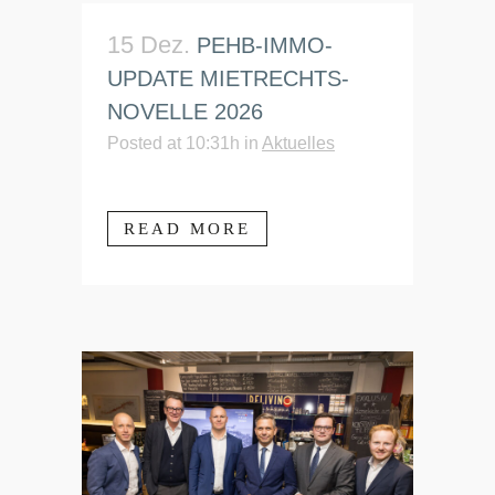
15 Dez.
PEHB-IMMO-
UPDATE MIETRECHTS-
NOVELLE 2026
Posted at 10:31h
in
Aktuelles
READ MORE