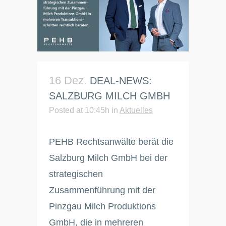
16 Dez.
DEAL-NEWS:
SALZBURG MILCH GMBH
Posted at 10:45h
in
Aktuelles
PEHB Rechtsanwälte berät die
Salzburg Milch GmbH bei der
strategischen
Zusammenführung mit der
Pinzgau Milch Produktions
GmbH, die in mehreren