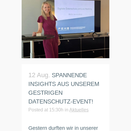
12 Aug.
SPANNENDE
INSIGHTS AUS UNSEREM
GESTRIGEN
DATENSCHUTZ-EVENT!
Posted at 15:30h
in
Aktuelles
Gestern durften wir in unserer