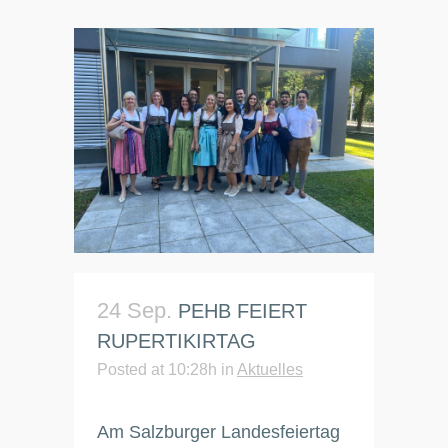
24 Sep.
PEHB FEIERT
RUPERTIKIRTAG
Posted at 10:28h
in
Aktuelles
Am Salzburger Landesfeiertag