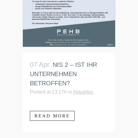
07 Apr.
NIS 2 – IST IHR
UNTERNEHMEN
BETROFFEN?
Posted at 13:17h
in
Aktuelles
READ MORE