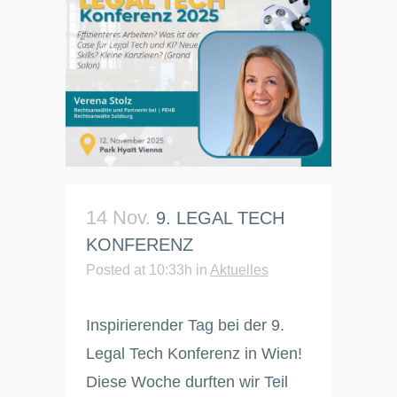
14 Nov.
9. LEGAL TECH
KONFERENZ
Posted at 10:33h
in
Aktuelles
Inspirierender Tag bei der 9.
Legal Tech Konferenz in Wien!
Diese Woche durften wir Teil