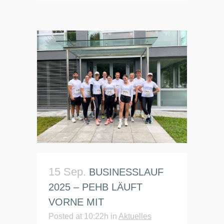
15 Sep.
BUSINESSLAUF
2025 – PEHB LÄUFT
VORNE MIT
Posted at 10:22h
in
Aktuelles