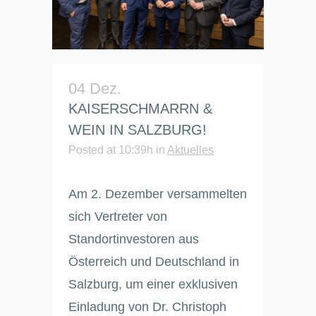
04 Dez.
KAISERSCHMARRN &
WEIN IN SALZBURG!
Posted at 10:39h
in
Aktuelles
Am 2. Dezember versammelten
sich Vertreter von
Standortinvestoren aus
Österreich und Deutschland in
Salzburg, um einer exklusiven
Einladung von Dr. Christoph