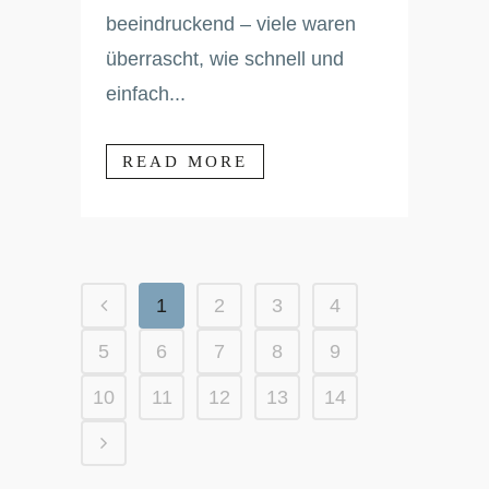
beeindruckend – viele waren
überrascht, wie schnell und
einfach...
READ MORE
1
2
3
4
5
6
7
8
9
10
11
12
13
14