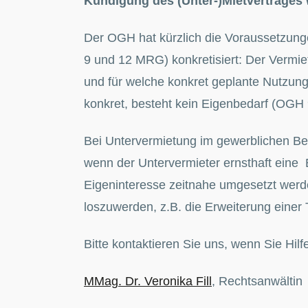
Kündigung des (Unter-)Mietvertrages
Der OGH hat kürzlich die Voraussetzung
9 und 12 MRG) konkretisiert: Der Vermie
und für welche konkret geplante Nutzung 
konkret, besteht kein Eigenbedarf (OGH 
Bei Untervermietung im gewerblichen Be
wenn der Untervermieter ernsthaft eine
Eigeninteresse zeitnahe umgesetzt werden
loszuwerden, z.B. die Erweiterung einer
Bitte kontaktieren Sie uns, wenn Sie Hil
MMag. Dr. Veronika Fill
, Rechtsanwältin