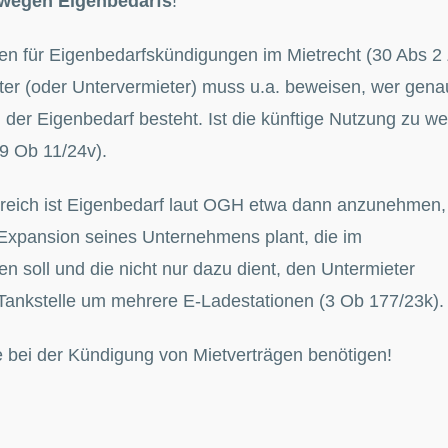
 wegen Eigenbedarfs
!
en für Eigenbedarfskündigungen im Mietrecht (30 Abs 2 
ter (oder Untervermieter) muss u.a. beweisen, wer gena
der Eigenbedarf besteht. Ist die künftige Nutzung zu we
9 Ob 11/24v).
reich ist Eigenbedarf laut OGH etwa dann anzunehmen,
 Expansion seines Unternehmens plant, die im
 soll und die nicht nur dazu dient, den Untermieter
 Tankstelle um mehrere E-Ladestationen (3 Ob 177/23k).
fe bei der Kündigung von Mietverträgen benötigen!