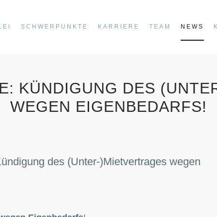
LEI
SCHWERPUNKTE
KARRIERE
TEAM
NEWS
E: KÜNDIGUNG DES (UNTE
WEGEN EIGENBEDARFS!
igung des (Unter-)Mietvertrages wegen