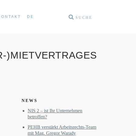
KONTAKT
DE
R-)MIETVERTRAGES
NEWS
NIS 2 – ist Ihr Unternehmen
betroffen?
PEHB verstärkt Arbeitsrechts-Team
mit Mag. Gregor Warady