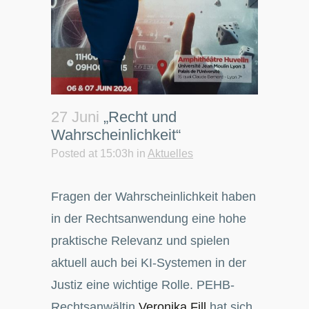
27 Juni
„Recht und
Wahrscheinlichkeit“
Posted at 15:03h
in
Aktuelles
Fragen der Wahrscheinlichkeit haben
in der Rechtsanwendung eine hohe
praktische Relevanz und spielen
aktuell auch bei KI-Systemen in der
Justiz eine wichtige Rolle. PEHB-
Rechtsanwältin
Veronika Fill
hat sich