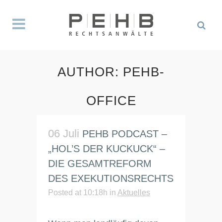
AUTHOR: PEHB-
OFFICE
06 Juli
PEHB PODCAST –
„HOL’S DER KUCKUCK“ –
DIE GESAMTREFORM
DES EXEKUTIONSRECHTS
Posted at 10:18h
in
Aktuelles