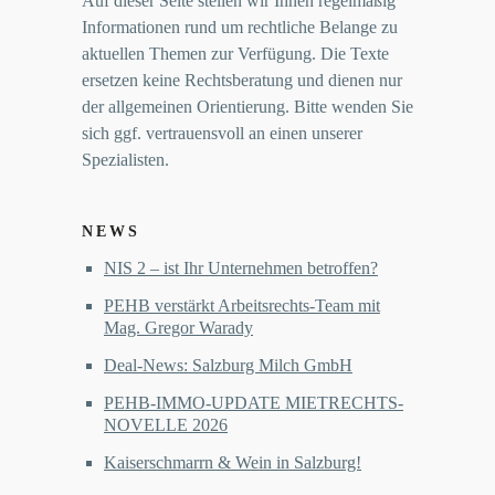
Auf dieser Seite stellen wir Ihnen regelmäßig
Informationen rund um rechtliche Belange zu
aktuellen Themen zur Verfügung. Die Texte
ersetzen keine Rechtsberatung und dienen nur
der allgemeinen Orientierung. Bitte wenden Sie
sich ggf. vertrauensvoll an einen unserer
Spezialisten.
NEWS
NIS 2 – ist Ihr Unternehmen betroffen?
PEHB verstärkt Arbeitsrechts-Team mit
Mag. Gregor Warady
Deal-News: Salzburg Milch GmbH
PEHB-IMMO-UPDATE MIETRECHTS-
NOVELLE 2026
Kaiserschmarrn & Wein in Salzburg!