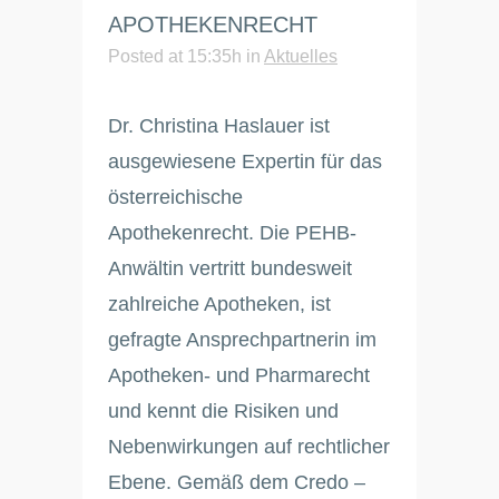
APOTHEKENRECHT
Posted at 15:35h
in
Aktuelles
Dr. Christina Haslauer ist
ausgewiesene Expertin für das
österreichische
Apothekenrecht. Die PEHB-
Anwältin vertritt bundesweit
zahlreiche Apotheken, ist
gefragte Ansprechpartnerin im
Apotheken- und Pharmarecht
und kennt die Risiken und
Nebenwirkungen auf rechtlicher
Ebene. Gemäß dem Credo –