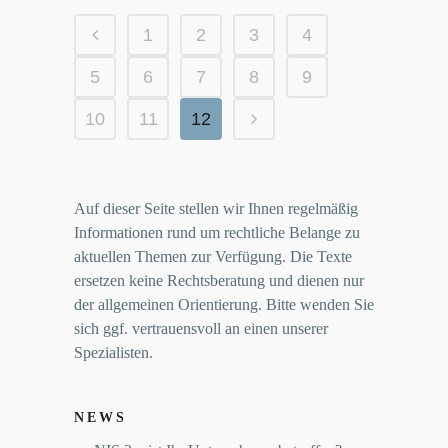
1
2
3
4
5
6
7
8
9
10
11
12
Auf dieser Seite stellen wir Ihnen regelmäßig
Informationen rund um rechtliche Belange zu
aktuellen Themen zur Verfügung. Die Texte
ersetzen keine Rechtsberatung und dienen nur
der allgemeinen Orientierung. Bitte wenden Sie
sich ggf. vertrauensvoll an einen unserer
Spezialisten.
NEWS