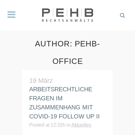
AUTHOR: PEHB-
OFFICE
19 März
ARBEITSRECHTLICHE
FRAGEN IM
ZUSAMMENHANG MIT
COVID-19 FOLLOW UP II
Posted at 12:32h
in
Aktuelles