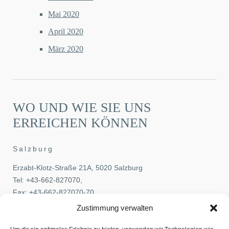
Mai 2020
April 2020
März 2020
WO UND WIE SIE UNS
ERREICHEN KÖNNEN
Salzburg
Erzabt-Klotz-Straße 21A, 5020 Salzburg
Tel:
+43-662-827070
,
Fax: +43-662-827070-70
E-Mail:
office@pehb.at
Zustimmung verwalten
Wien