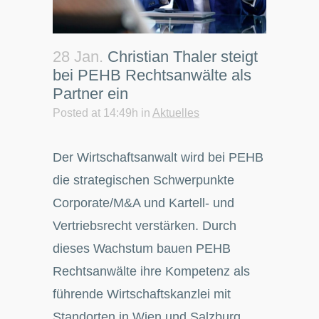
28 Jan.
Christian Thaler steigt
bei PEHB Rechtsanwälte als
Partner ein
Posted at 14:49h
in
Aktuelles
Der Wirtschaftsanwalt wird bei PEHB
die strategischen Schwerpunkte
Corporate/M&A und Kartell- und
Vertriebsrecht verstärken. Durch
dieses Wachstum bauen PEHB
Rechtsanwälte ihre Kompetenz als
führende Wirtschaftskanzlei mit
Standorten in Wien und Salzburg