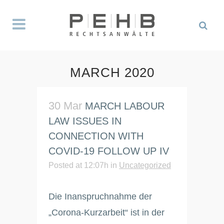
MARCH 2020
30 Mar
MARCH LABOUR
LAW ISSUES IN
CONNECTION WITH
COVID-19 FOLLOW UP IV
Posted at 12:07h
in
Uncategorized
Die Inanspruchnahme der
„Corona-Kurzarbeit“ ist in der