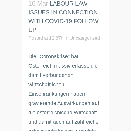
16 Mar
LABOUR LAW
ISSUES IN CONNECTION
WITH COVID-19 FOLLOW
UP
Posted at 12:37h
in
Uncategorized
Die „Coronakrise“ hat
Österreich massiv erfasst; die
damit verbundenen
wirtschaftlichen
Einschränkungen haben
gravierende Auswirkungen auf
die österreichische Wirtschaft
und damit auch auf zahlreiche