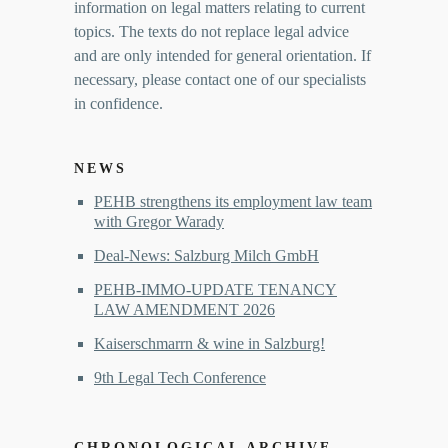
information on legal matters relating to current
topics. The texts do not replace legal advice
and are only intended for general orientation. If
necessary, please contact one of our specialists
in confidence.
NEWS
PEHB strengthens its employment law team
with Gregor Warady
Deal-News: Salzburg Milch GmbH
PEHB-IMMO-UPDATE TENANCY
LAW AMENDMENT 2026
Kaiserschmarrn & wine in Salzburg!
9th Legal Tech Conference
CHRONOLOGICAL ARCHIVE