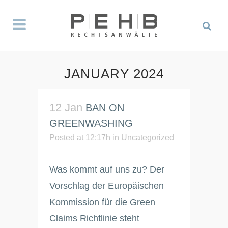
JANUARY 2024
12 Jan
BAN ON
GREENWASHING
Posted at 12:17h
in
Uncategorized
Was kommt auf uns zu? Der
Vorschlag der Europäischen
Kommission für die Green
Claims Richtlinie steht