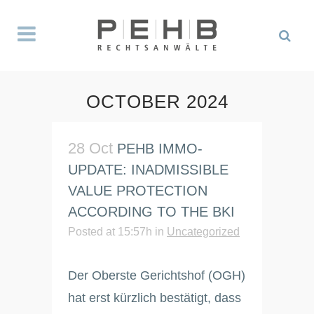
OCTOBER 2024
28 Oct
PEHB IMMO-
UPDATE: INADMISSIBLE
VALUE PROTECTION
ACCORDING TO THE BKI
Posted at 15:57h
in
Uncategorized
Der Oberste Gerichtshof (OGH)
hat erst kürzlich bestätigt, dass