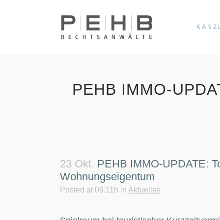
KANZ
PEHB IMMO-UPDA
23 Okt.
PEHB IMMO-UPDATE: Touri
Wohnungseigentum
Posted at 09:11h
in
Aktuelles