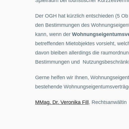
Spielraum bei touristischer Kurzzeitve
Der OGH hat kürzlich entschieden (5 Ob
den Bestimmungen des Wohnungseigent
kann, wenn der
Wohnungseigentumsve
betreffenden Mietobjektes vorsieht, wel
davon bleiben allerdings die raumordnun
Bestimmungen und Nutzungsbeschränk
Gerne helfen wir Ihnen, Wohnungseigent
bestehende Wohnungseigentumsverträge
MMag. Dr. Veronika Fill
, Rechtsanwältin