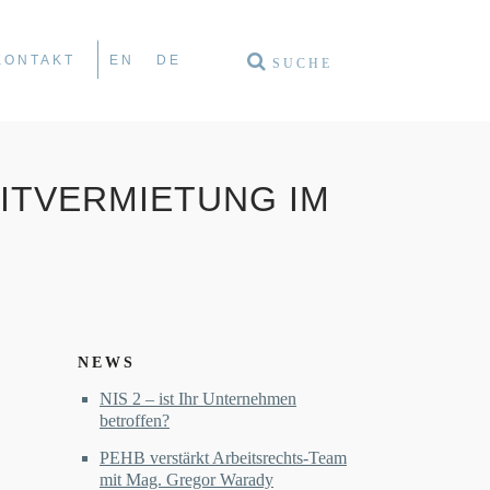
KONTAKT
EN
DE
ITVERMIETUNG IM
NEWS
NIS 2 – ist Ihr Unternehmen
betroffen?
PEHB verstärkt Arbeitsrechts-Team
mit Mag. Gregor Warady