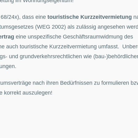
rmietung im Wohnungseigentum!
 68/24x), dass eine
touristische Kurzzeitvermietung
n
umsgesetzes (WEG 2002) als zulässig angesehen wer
rtrag
eine unspezifische Geschäftsraumwidmung des
che auch touristische Kurzzeitvermietung umfasst. Unber
gs- und grundverkehrsrechtlichen wie (bau-)behördliche
ungen.
umsverträge nach ihren Bedürfnissen zu formulieren bz
 korrekt auszulegen!