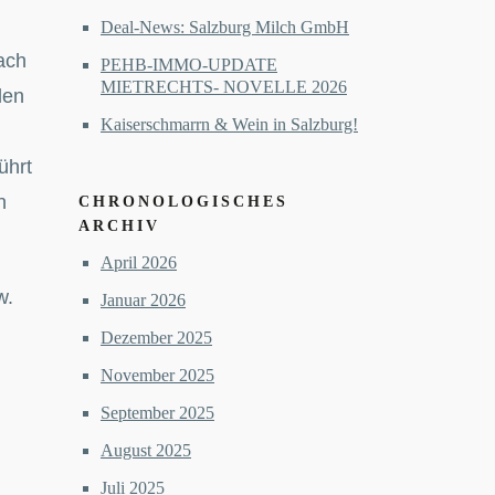
Deal-News: Salzburg Milch GmbH
ach
PEHB-IMMO-UPDATE
MIETRECHTS- NOVELLE 2026
den
Kaiserschmarrn & Wein in Salzburg!
ührt
n
CHRONOLOGISCHES
ARCHIV
April 2026
w.
Januar 2026
Dezember 2025
November 2025
September 2025
August 2025
Juli 2025