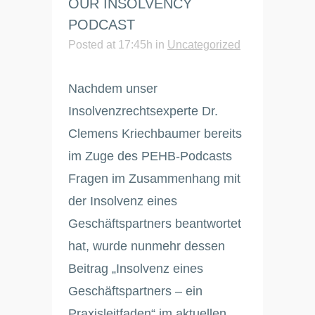
OUR INSOLVENCY
PODCAST
Posted at 17:45h
in
Uncategorized
Nachdem unser
Insolvenzrechtsexperte Dr.
Clemens Kriechbaumer bereits
im Zuge des PEHB-Podcasts
Fragen im Zusammenhang mit
der Insolvenz eines
Geschäftspartners beantwortet
hat, wurde nunmehr dessen
Beitrag „Insolvenz eines
Geschäftspartners – ein
Praxisleitfaden“ im aktuellen