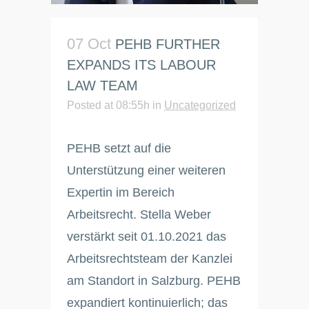
07 Oct
PEHB FURTHER
EXPANDS ITS LABOUR
LAW TEAM
Posted at 08:55h
in
Uncategorized
PEHB setzt auf die
Unterstützung einer weiteren
Expertin im Bereich
Arbeitsrecht. Stella Weber
verstärkt seit 01.10.2021 das
Arbeitsrechtsteam der Kanzlei
am Standort in Salzburg. PEHB
expandiert kontinuierlich; das