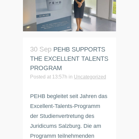
30 Sep
PEHB SUPPORTS
THE EXCELLENT TALENTS
PROGRAM
Posted at 13:57h
in
Uncategorized
PEHB begleitet seit Jahren das
Excellent-Talents-Programm
der Studienvertretung des
Juridicums Salzburg. Die am
Programm teilnehmenden