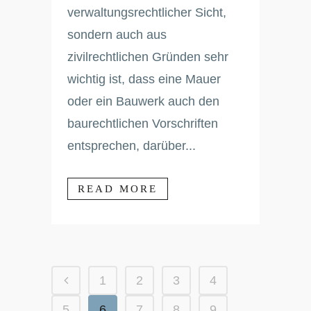
verwaltungsrechtlicher Sicht,
sondern auch aus
zivilrechtlichen Gründen sehr
wichtig ist, dass eine Mauer
oder ein Bauwerk auch den
baurechtlichen Vorschriften
entsprechen, darüber...
READ MORE
1
2
3
4
5
6
7
8
9