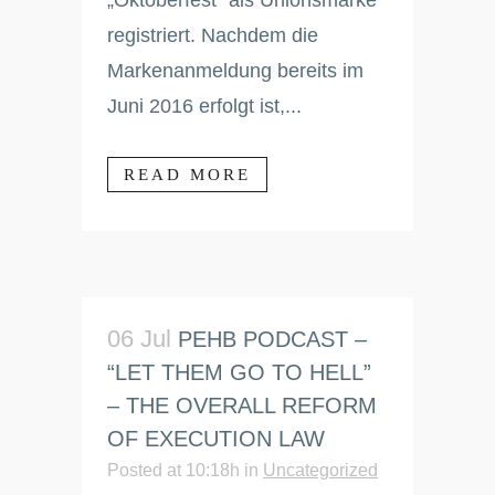
„Oktoberfest“ als Unionsmarke
registriert. Nachdem die
Markenanmeldung bereits im
Juni 2016 erfolgt ist,...
READ MORE
06 Jul
PEHB PODCAST –
“LET THEM GO TO HELL”
– THE OVERALL REFORM
OF EXECUTION LAW
Posted at 10:18h
in
Uncategorized