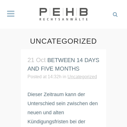
UNCATEGORIZED
21 Oct
BETWEEN 14 DAYS
AND FIVE MONTHS
Posted at 14:32h
in
Uncategorized
Dieser Zeitraum kann der
Unterschied sein zwischen den
neuen und alten
Kündigungsfristen bei der